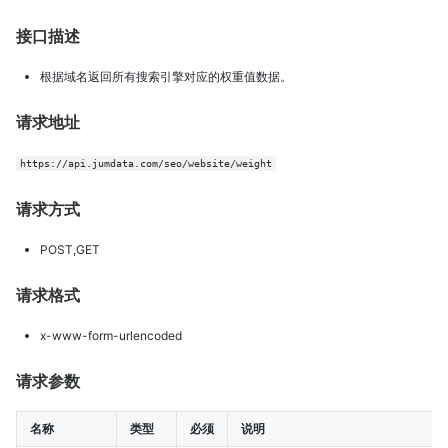
接口描述
根据域名返回所有搜索引擎对应的权重值数据。
请求地址
https://api.jumdata.com/seo/website/weight
请求方式
POST,GET
请求格式
x-www-form-urlencoded
请求参数
名称
类型
必须
说明