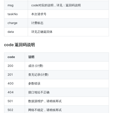
msg
code对应的说明，详见：返回码说明
taskNo
本次请求号
charge
计费标志
data
详见正确返回体
code 返回码说明
code
说明
200
成功 (计费)
201
查无记录(计费)
400
参数错误
404
接口地址不正确
501
数据源维护，请稍候再试
502
网络不稳定，请稍候再试