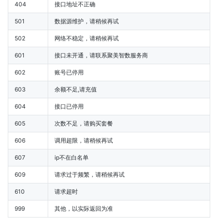
404
接口地址不正确
501
数据源维护，请稍候再试
502
网络不稳定，请稍候再试
601
接口未开通，请联系聚美智数服务商
602
账号已停用
603
余额不足,请充值
604
接口已停用
605
次数不足，请购买套餐
606
调用超限，请稍候再试
607
ip不在白名单
609
请求过于频繁，请稍候再试
610
请求超时
999
其他，以实际返回为准