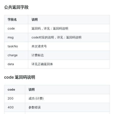
公共返回字段
字段名
说明
code
返回码，详见：返回码说明
msg
code对应的说明，详见：返回码说明
taskNo
本次请求号
charge
计费标志
data
详见正确返回体
code 返回码说明
code
说明
200
成功 (计费)
400
参数错误